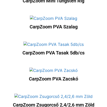
CarpZoom Mini Tungsten Rig
CarpZoom PVA Szalag
CarpZoom PVA Tasak 5db/cs
CarpZoom PVA Zacskó
CarpZoom Zsugorcső 2,4/2,6 mm Zöld