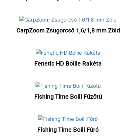
CarpZoom Zsugorcső 1,6/1,8 mm Zöld
Fenetic HD Boilie Rakéta
Fishing Time Boili Fűzőtű
Fishing Time Boili Fúró