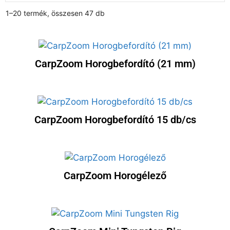
1–20 termék, összesen 47 db
CarpZoom Horogbefordító (21 mm)
CarpZoom Horogbefordító 15 db/cs
CarpZoom Horogélező