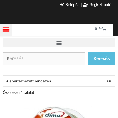
Belépés
|
Regisztráció
0
Ft
Keresés
Összesen 1 találat