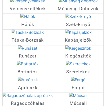
Versenykellékek
Műanyag Dobozok
Hálók
Szék-Ernyő
Táska-Botzsák
Kapásjelzők
Ruházat
Kiegészítők
Bottartók
Szerelékek
Aprócikk
Forgó
Ragadozóhalas
Műcsali