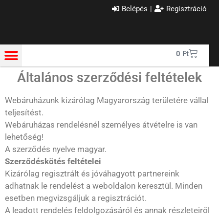
Belépés
|
Regisztráció
0
Ft
Általános szerződési feltételek
Webáruházunk kizárólag Magyarország területére vállal
teljesítést.
Webáruházas rendelésnél személyes átvételre is van
lehetőség!
A szerződés nyelve magyar.
Szerződéskötés feltételei
Kizárólag regisztrált és jóváhagyott partnereink
adhatnak le rendelést a weboldalon keresztül. Minden
esetben megvizsgáljuk a regisztrációt.
A leadott rendelés feldolgozásáról és annak részleteiről