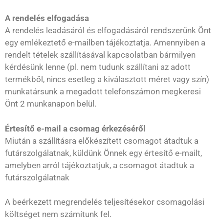
A rendelés elfogadása
A rendelés leadásáról és elfogadásáról rendszerünk Önt
egy emlékeztető e-mailben tájékoztatja. Amennyiben a
rendelt tételek szállításával kapcsolatban bármilyen
kérdésünk lenne (pl. nem tudunk szállítani az adott
termékből, nincs esetleg a kiválasztott méret vagy szín)
munkatársunk a megadott telefonszámon megkeresi
Önt 2 munkanapon belül.
Értesítő e-mail a csomag érkezéséről
Miután a szállításra előkészített csomagot átadtuk a
futárszolgálatnak, küldünk Önnek egy értesítő e-mailt,
amelyben arról tájékoztatjuk, a csomagot átadtuk a
futárszolgálatnak
A beérkezett megrendelés teljesítésekor csomagolási
költséget nem számítunk fel.