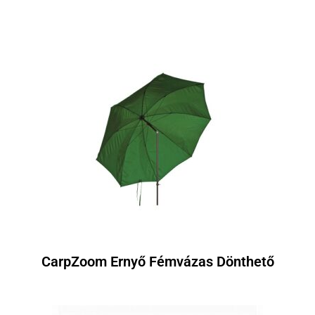
CarpZoom Ernyő Fémvázas Dönthető