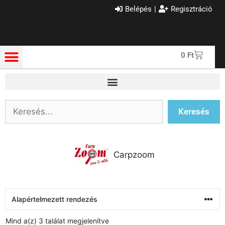
Belépés
|
Regisztráció
0
Ft
Keresés
Carpzoom
Mind a(z) 3 találat megjelenítve