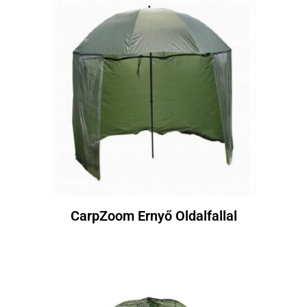
CarpZoom Ernyő Oldalfallal