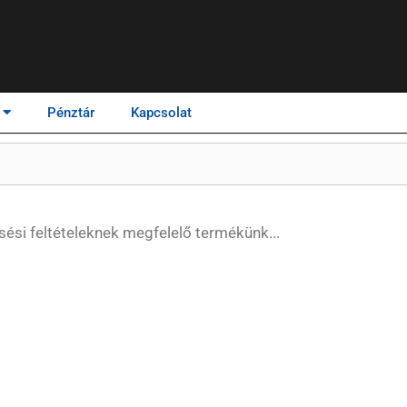
Pénztár
Kapcsolat
esési feltételeknek megfelelő termékünk...