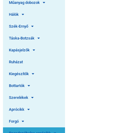
Műanyag dobozok
Hálók
Szék-Ernyő
Táska-Botzsák
Kapásjelzők
Ruházat
Kiegészítők
Bottartók
Szerelékek
Aprócikk
Forgó