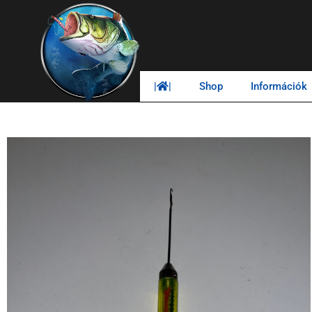
|
|
Shop
Információk