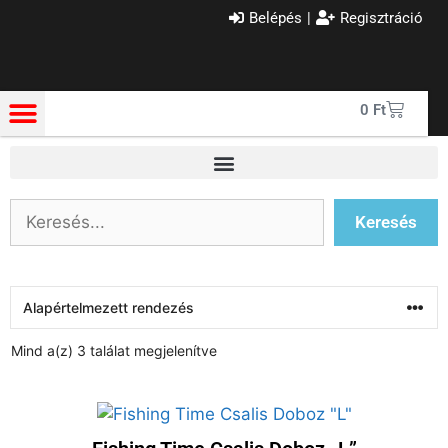
Belépés
|
Regisztráció
0
Ft
Keresés
Mind a(z) 3 találat megjelenítve