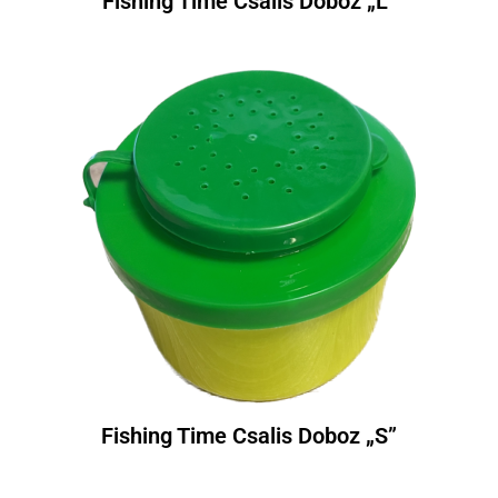
Fishing Time Csalis Doboz „L”
Fishing Time Csalis Doboz „S”