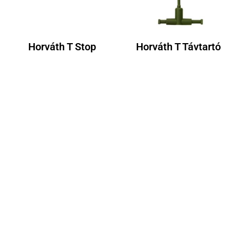
Horváth T Stop
Horváth T Távtartó