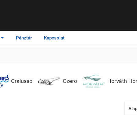
Pénztár
Kapcsolat
Cralusso
Czero
Horváth Hor