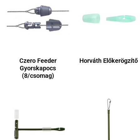
Czero Feeder
Horváth Előkerögzítő
Gyorskapocs
(8/csomag)