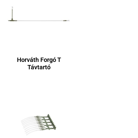
Horváth Forgó T
Távtartó