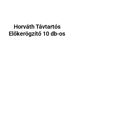
Horváth Távtartós
Előkerögzítő 10 db-os