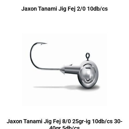
Jaxon Tanami Jig Fej 2/0 10db/cs
Jaxon Tanami Jig Fej 8/0 25gr-ig 10db/cs 30-
40gr 5db/cs