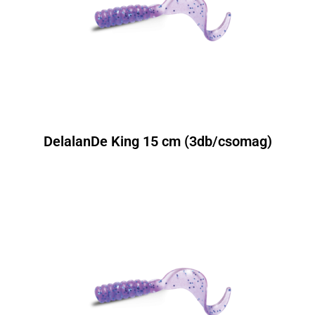
DelalanDe King 15 cm (3db/csomag)