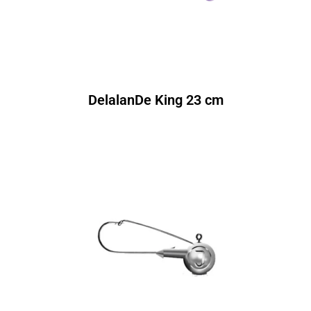
DelalanDe King 23 cm