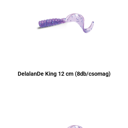
DelalanDe King 12 cm (8db/csomag)