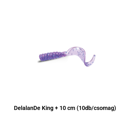
DelalanDe King + 10 cm (10db/csomag)