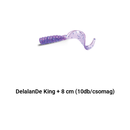
DelalanDe King + 8 cm (10db/csomag)