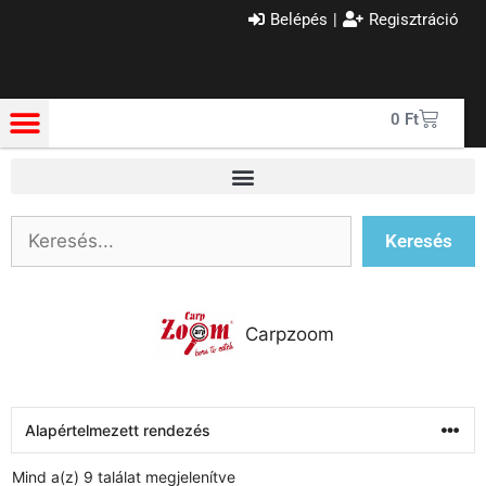
Belépés
|
Regisztráció
0
Ft
Keresés
Carpzoom
Mind a(z) 9 találat megjelenítve