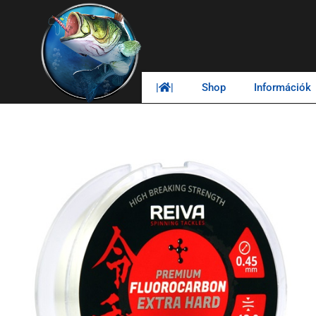
|
|
Shop
Információk