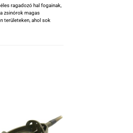
 éles ragadozó hal fogainak,
k a zsinórok magas
 területeken, ahol sok