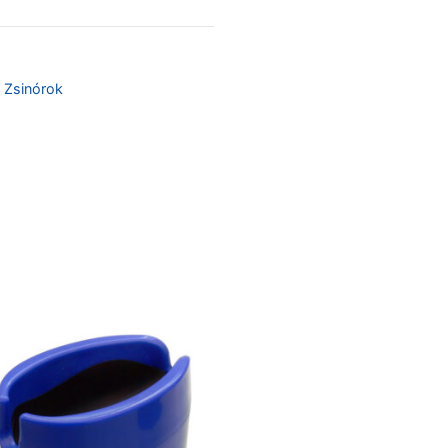
,
Zsinórok