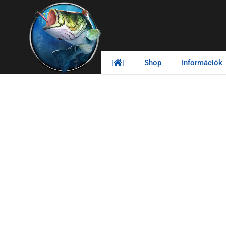
|
|
Shop
Információk