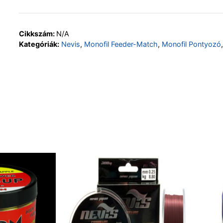
Cikkszám:
N/A
Kategóriák:
Nevis
,
Monofil Feeder-Match
,
Monofil Pontyozó