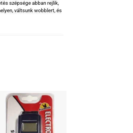
tés szépsége abban rejlik,
elyen, váltsunk wobblert, és