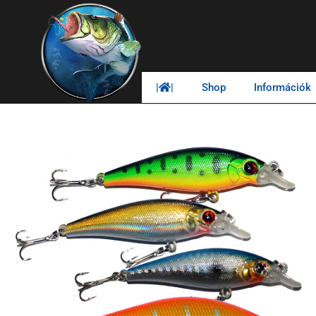
|
|
Shop
Információk