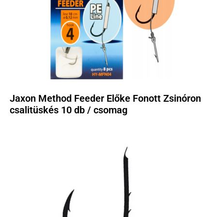
Jaxon Method Feeder Előke Fonott Zsinóron
csalitüskés 10 db / csomag