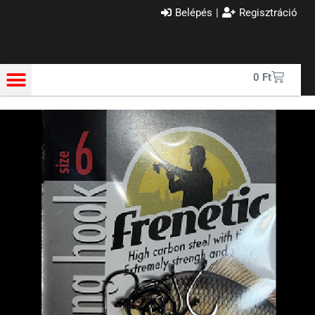
Belépés
|
Regisztráció
0
Ft