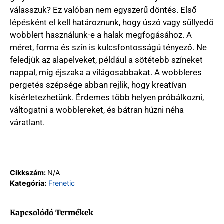
válasszuk? Ez valóban nem egyszerű döntés. Első
lépésként el kell határoznunk, hogy úszó vagy süllyedő
wobblert használunk-e a halak megfogásához. A
méret, forma és szín is kulcsfontosságú tényező. Ne
feledjük az alapelveket, például a sötétebb színeket
nappal, míg éjszaka a világosabbakat. A wobbleres
pergetés szépsége abban rejlik, hogy kreatívan
kísérletezhetünk. Érdemes több helyen próbálkozni,
váltogatni a wobblereket, és bátran húzni néha
váratlant.
Cikkszám:
N/A
Kategória:
Frenetic
Kapcsolódó Termékek