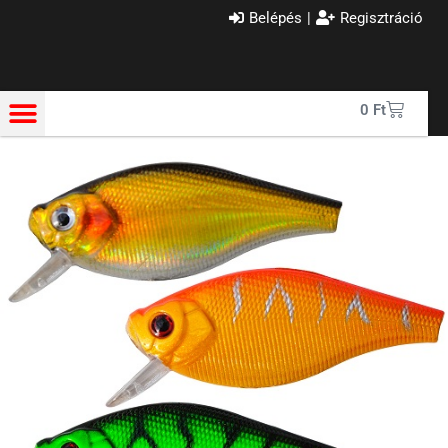
Belépés
|
Regisztráció
0
Ft