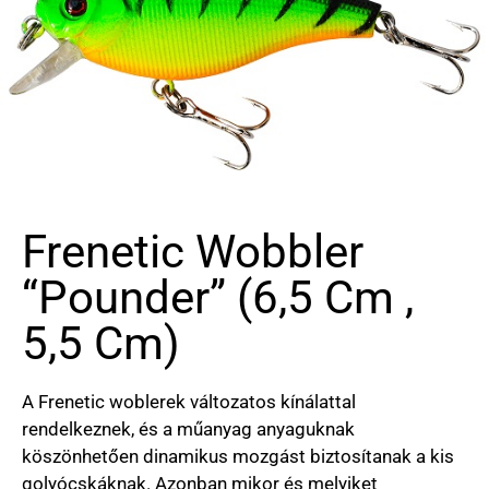
Frenetic Wobbler
“Pounder” (6,5 Cm ,
5,5 Cm)
A Frenetic woblerek változatos kínálattal
rendelkeznek, és a műanyag anyaguknak
köszönhetően dinamikus mozgást biztosítanak a kis
golyócskáknak. Azonban mikor és melyiket