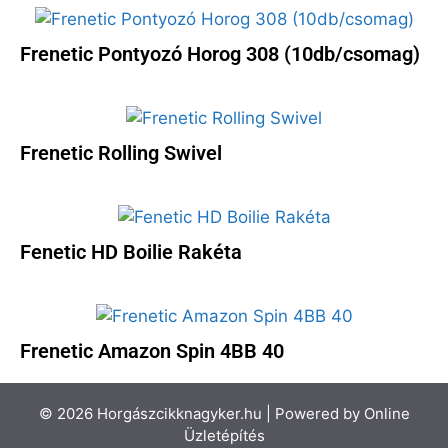
Frenetic Pontyozó Horog 308 (10db/csomag)
Frenetic Rolling Swivel
Fenetic HD Boilie Rakéta
Frenetic Amazon Spin 4BB 40
© 2026 Horgászcikknagyker.hu | Powered by
Online
Üzletépítés