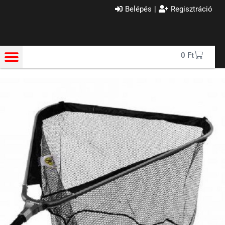
Belépés
|
Regisztráció
0
Ft