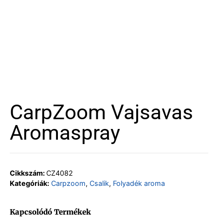
CarpZoom Vajsavas
Aromaspray
Cikkszám:
CZ4082
Kategóriák:
Carpzoom
,
Csalik
,
Folyadék aroma
Kapcsolódó Termékek