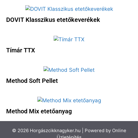
DOVIT Klasszikus etetőkeverékek
Tímár TTX
Method Soft Pellet
Method Mix etetőanyag
© 2026 Horgászcikknagyker.hu | Powered by
Online
Üzletépítés