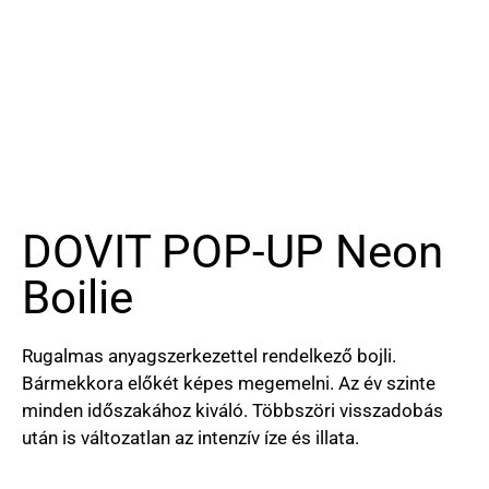
DOVIT POP-UP Neon
Boilie
Rugalmas anyagszerkezettel rendelkező bojli.
Bármekkora előkét képes megemelni. Az év szinte
minden időszakához kiváló. Többszöri visszadobás
után is változatlan az intenzív íze és illata.