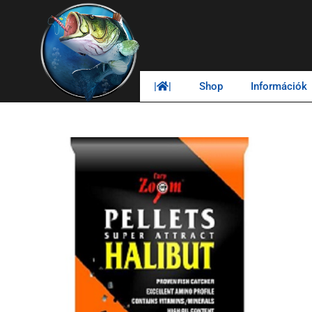
|
|
Shop
Információk