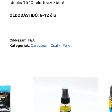
Ideális 15 °C feletti vizekben!
OLDÓDÁSI IDŐ
:
6-12 óra
Cikkszám:
N/A
Kategóriák:
Carpzoom
,
Csalik
,
Pellet