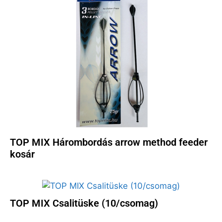
TOP MIX Hárombordás arrow method feeder
kosár
TOP MIX Csalitüske (10/csomag)