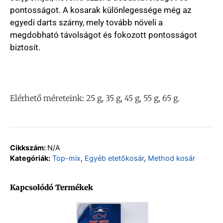
pontosságot. A kosarak különlegessége még az
egyedi darts szárny, mely tovább növeli a
megdobható távolságot és fokozott pontosságot
biztosít.
Elérhető méreteink: 25 g, 35 g, 45 g, 55 g, 65 g.
Cikkszám:
N/A
Kategóriák:
Top-mix
,
Egyéb etetőkosár
,
Method kosár
Kapcsolódó Termékek