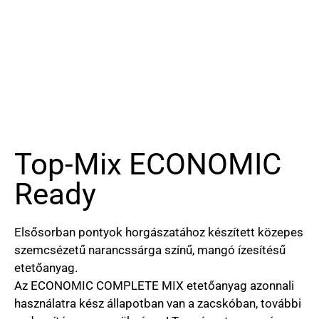
Top-Mix ECONOMIC
Ready
Elsősorban pontyok horgászatához készített közepes
szemcsézetű narancssárga színű, mangó ízesítésű
etetőanyag.
Az ECONOMIC COMPLETE MIX etetőanyag azonnali
használatra kész állapotban van a zacskóban, további