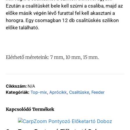
Ezután a csalitüskét bele kell szúrni a csaliba, majd az
előke másik végén lévő furattal fel kell akasztani a
horogra. Egy csomagban 12 db csalitüskés szilikon
előke található.
Elérhető méreteink: 7 mm, 10 mm, 15 mm.
Cikkszám:
N/A
Kategóriák:
Top-mix
,
Aprócikk
,
Csalitüske
,
Feeder
Kapcsolódó Termékek