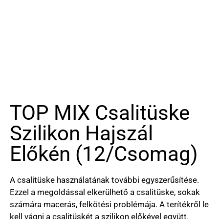
TOP MIX Csalitüske
Szilikon Hajszál
Előkén (12/csomag)
A csalitüske használatának további egyszerűsítése.
Ezzel a megoldással elkerülhető a csalitüske, sokak
számára macerás, felkötési problémája. A terítékről le
kell vágni a csalitüskét a szilikon előkével együtt.