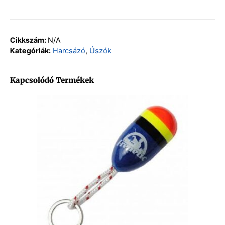
Cikkszám:
N/A
Kategóriák:
Harcsázó
,
Úszók
Kapcsolódó Termékek