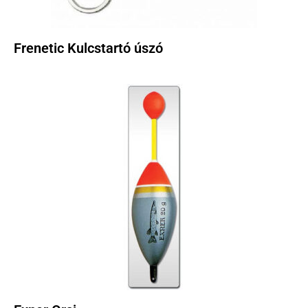
Frenetic Kulcstartó úszó