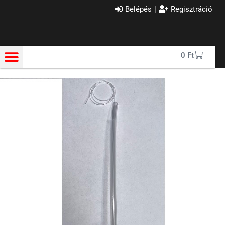
Belépés
|
Regisztráció
0
Ft