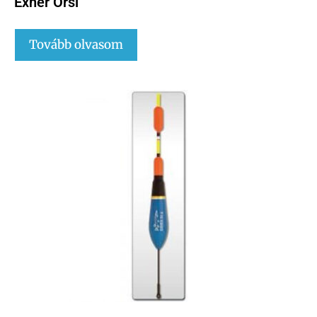
Exner Orsi
Tovább olvasom