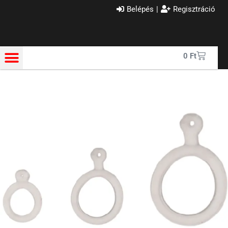
Belépés
|
Regisztráció
0
Ft