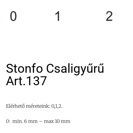
Stonfo Csaligyűrű
Art.137
Elérhető méreteink: 0,1,2.
0: min. 6 mm – max 10 mm