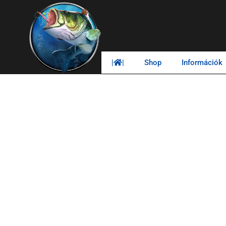
|
|
Shop
Információk