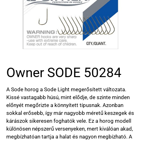
Owner SODE 50284
A Sode horog a Sode Light megerősített változata.
Kissé vastagabb húsú, mint elődje, de szinte minden
előnyét megőrizte a könnyített típusnak. Azonban
sokkal erősebb, így már nagyobb méretű keszegek és
kárászok sikeresen foghatók vele. Ez a horog modell
különösen népszerű versenyeken, mert kiválóan akad,
megbízhatóan tartja a halat és nagyon megbízható. A