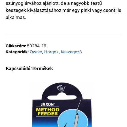
szúnyoglárvához ajánlott, de a nagyobb testű
keszegek kiválasztásához már egy pinki vagy csonti is
alkalmas.
Cikkszám:
50284-16
Kategóriák:
Owner
,
Horgok
,
Keszegező
Kapcsolódó Termékek