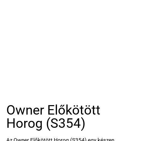
Owner Előkötött
Horog (S354)
Az Owner Előkötött Horog (S354) egy készen