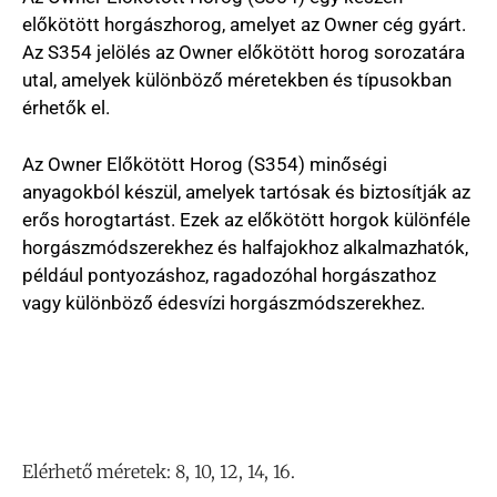
előkötött horgászhorog, amelyet az Owner cég gyárt.
Az S354 jelölés az Owner előkötött horog sorozatára
utal, amelyek különböző méretekben és típusokban
érhetők el.
Az Owner Előkötött Horog (S354) minőségi
anyagokból készül, amelyek tartósak és biztosítják az
erős horogtartást. Ezek az előkötött horgok különféle
horgászmódszerekhez és halfajokhoz alkalmazhatók,
például pontyozáshoz, ragadozóhal horgászathoz
vagy különböző édesvízi horgászmódszerekhez.
Elérhető méretek: 8, 10, 12, 14, 16.