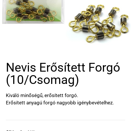
Nevis Erősített Forgó
(10/csomag)
Kiváló minőségű, erősített forgó.
Erősített anyagú forgó nagyobb igénybevételhez.