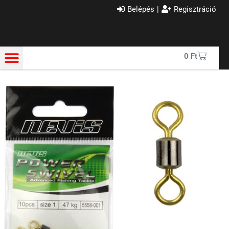
Belépés
|
Regisztráció
0
Ft