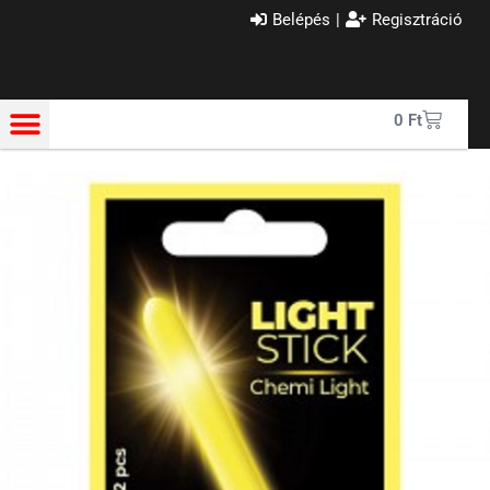
Belépés
|
Regisztráció
0
Ft