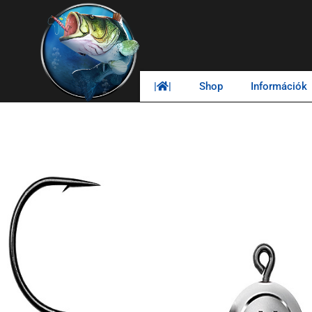
|
|
Shop
Információk