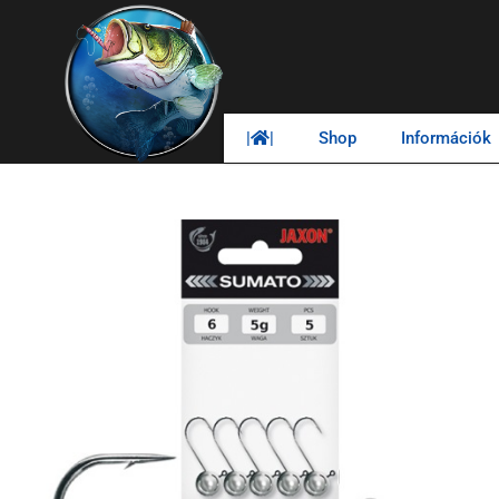
|
|
Shop
Információk