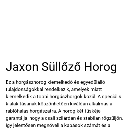
Jaxon Süllőző Horog
Ez a horgászhorog kiemelkedő és egyedülálló
tulajdonságokkal rendelkezik, amelyek miatt
kiemelkedik a többi horgászhorgok közül. A speciális
kialakításának köszönhetően kiválóan alkalmas a
rablóhalas horgászatra. A horog két tüskéje
garantálja, hogy a csali szilárdan és stabilan rögzüljön,
így jelentősen megnöveli a kapások számát és a