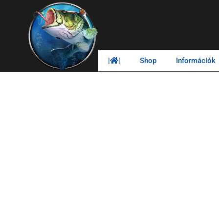
|
|
Shop
Információk