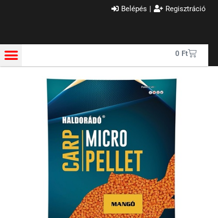
Belépés
|
Regisztráció
0
Ft