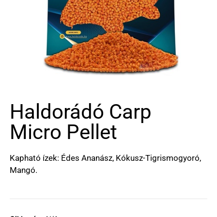
Haldorádó Carp
Micro Pellet
Kapható ízek: Édes Ananász, Kókusz-Tigrismogyoró,
Mangó.