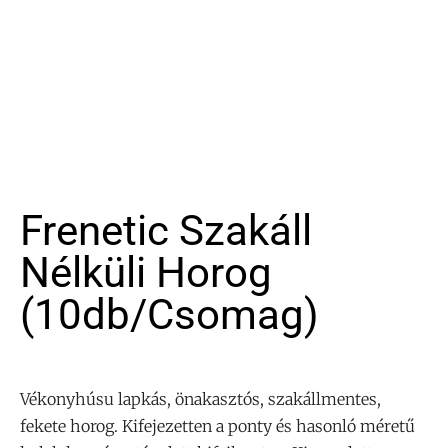
Frenetic Szakáll
Nélküli Horog
(10db/csomag)
Vékonyhúsu lapkás, önakasztós, szakállmentes,
fekete horog. Kifejezetten a ponty és hasonló méretű