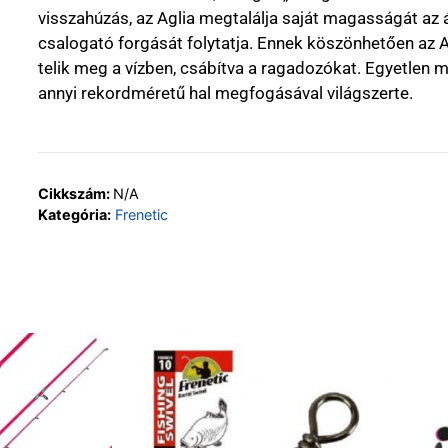
visszahúzás, az Aglia megtalálja saját magasságát az 
csalogató forgását folytatja. Ennek köszönhetően az A
telik meg a vízben, csábítva a ragadozókat. Egyetlen
annyi rekordméretű hal megfogásával világszerte.
Cikkszám:
N/A
Kategória:
Frenetic