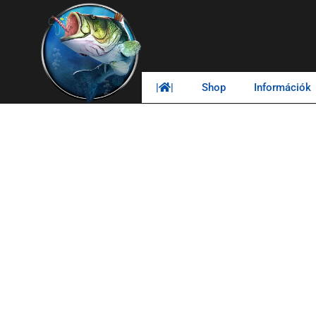
|
|
Shop
Információk