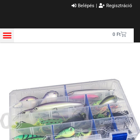
Belépés
|
Regisztráció
0
Ft