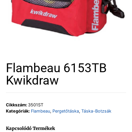
Flambeau 6153TB
Kwikdraw
Cikkszám:
3501ST
Kategóriák:
Flambeau
,
Pergetőtáska
,
Táska-Botzsák
Kapcsolódó Termékek