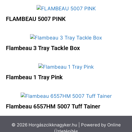
FLAMBEAU 5007 PINK
Flambeau 3 Tray Tackle Box
Flambeau 1 Tray Pink
Flambeau 6557HM 5007 Tuff Tainer
© 2026 Horgászcikknagyker.hu | Powered by
Online
Üzletépítés