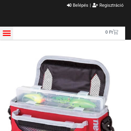
Belépés
|
Regisztráció
0
Ft