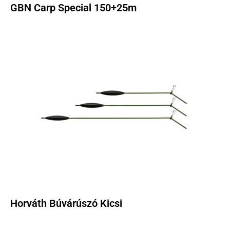
GBN Carp Special 150+25m
Horváth Búvárúszó Kicsi