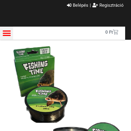
Belépés
|
Regisztráció
0
Ft