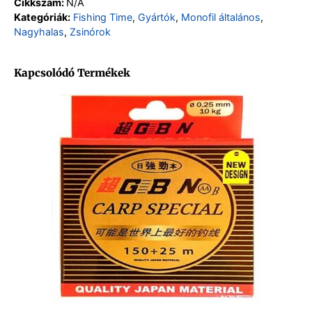
Cikkszám:
N/A
Kategóriák:
Fishing Time
,
Gyártók
,
Monofil általános
,
Nagyhalas
,
Zsinórok
Kapcsolódó Termékek