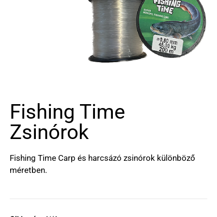
Fishing Time
Zsinórok
Fishing Time Carp és harcsázó zsinórok különböző
méretben.