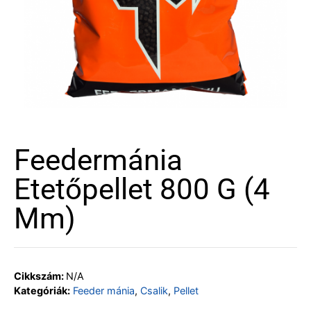
Feedermánia
Etetőpellet 800 G (4
Mm)
Cikkszám:
N/A
Kategóriák:
Feeder mánia
,
Csalik
,
Pellet