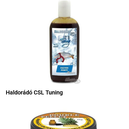
Haldorádó CSL Tuning