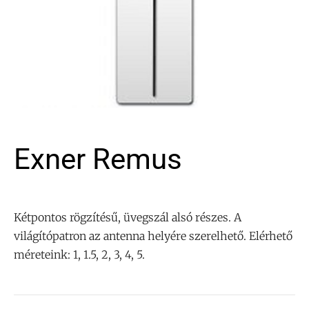
Exner Remus
Kétpontos rögzítésű, üvegszál alsó részes. A
világítópatron az antenna helyére szerelhető. Elérhető
méreteink: 1, 1.5, 2, 3, 4, 5.