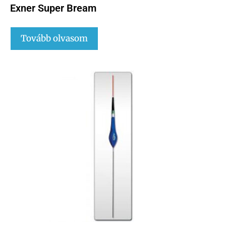
Exner Super Bream
Tovább olvasom