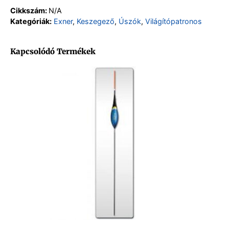
Cikkszám:
N/A
Kategóriák:
Exner
,
Keszegező
,
Úszók
,
Világítópatronos
Kapcsolódó Termékek