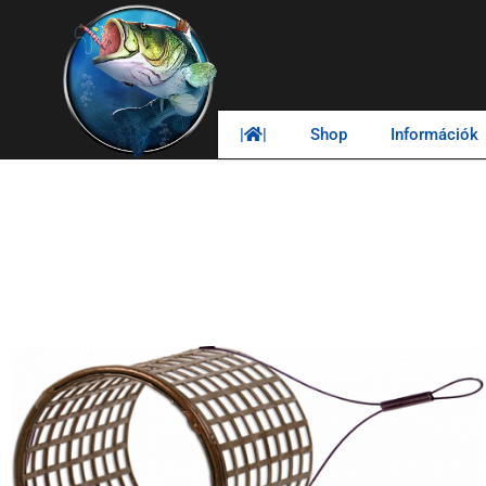
|
|
Shop
Információk