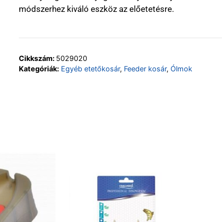
módszerhez kiváló eszköz az előetetésre.
Cikkszám:
5029020
Kategóriák:
Egyéb etetőkosár
,
Feeder kosár
,
Ólmok