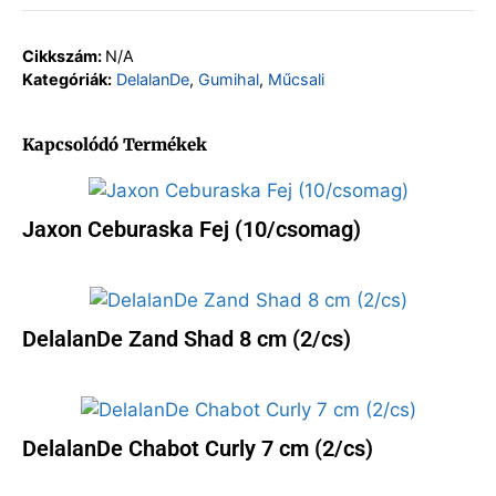
Cikkszám:
N/A
Kategóriák:
DelalanDe
,
Gumihal
,
Műcsali
Kapcsolódó Termékek
Jaxon Ceburaska Fej (10/csomag)
DelalanDe Zand Shad 8 cm (2/cs)
DelalanDe Chabot Curly 7 cm (2/cs)