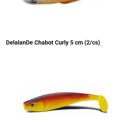
DelalanDe Chabot Curly 5 cm (2/cs)