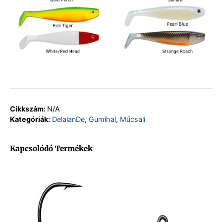
Cikkszám:
N/A
Kategóriák:
DelalanDe
,
Gumihal
,
Műcsali
Kapcsolódó Termékek