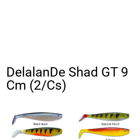
DelalanDe Shad GT 9
Cm (2/cs)