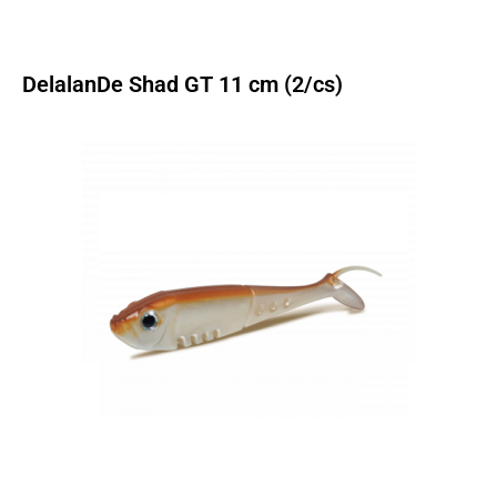
DelalanDe Shad GT 11 cm (2/cs)