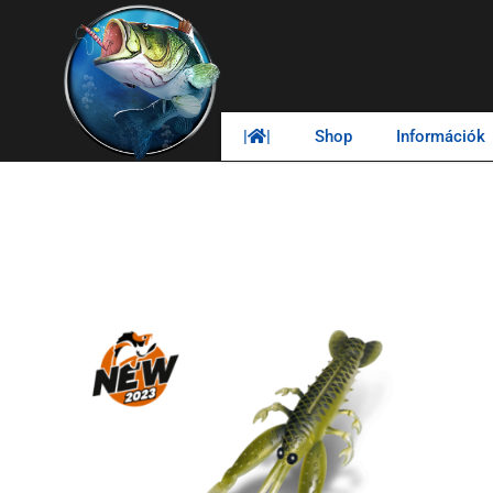
|
|
Shop
Információk