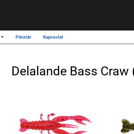
Pénztár
Kapcsolat
Delalande Bass Craw