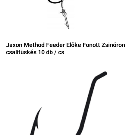
Jaxon Method Feeder Előke Fonott Zsinóron
csalitüskés 10 db / cs