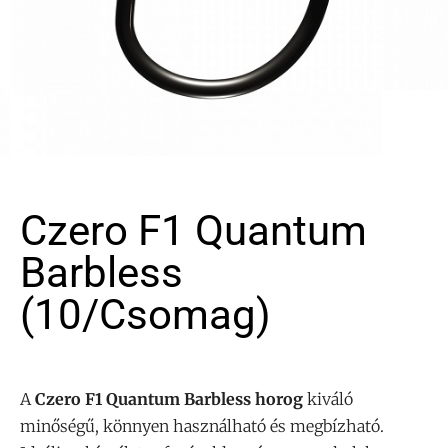
Czero F1 Quantum
Barbless
(10/csomag)
A
Czero F1 Quantum Barbless horog
kiváló
minőségű, könnyen használható és megbízható.