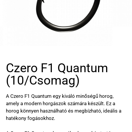
Czero F1 Quantum
(10/csomag)
A Czero F1 Quantum egy kiváló minőségű horog,
amely a modern horgászok számára készült. Ez a
horog könnyen használható és megbízható, ideális a
hatékony fogásokhoz.