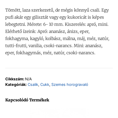
Tömött, laza szerkezetű, de mégis könnyű csali. Egy
pufi akár egy gilisztát vagy egy kukoricát is képes
lebegtetni. Mérete: 6- 10 mm. Kiszerelés: apró, mini.
Elérhető ízeink: Apró: ananász, ánizs, eper,
fokhagyma, kagyló, kolbász, málna, máj, méz, natúr,
tutti-frutti, vanilia, csoki-narancs. Mini: ananász,
eper, fokhagymás, méz, natúr, csoki-narancs.
Cikkszám:
N/A
Kategóriák:
Csalik
,
Cukk
,
Szemes horogravaló
Kapcsolódó Termékek