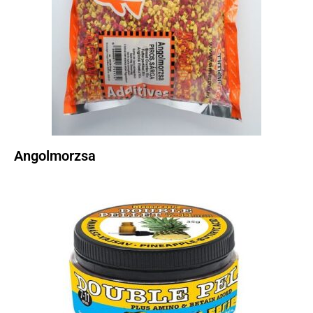
Angolmorzsa