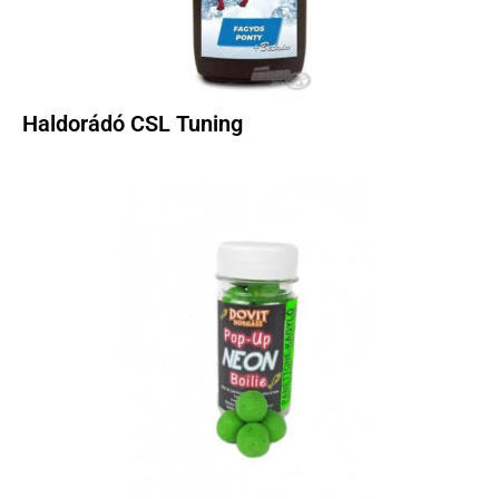
Haldorádó CSL Tuning