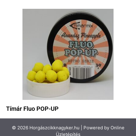
Tímár Fluo POP-UP
© 2026 Horgászcikknagyker.hu | Powered by
Online
Üzletépítés